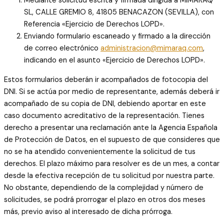
Mediante solicitud escrita y firmada dirigida a MIMARAQ
SL, CALLE GREMIO 8, 41805 BENACAZON (SEVILLA), con
Referencia «Ejercicio de Derechos LOPD».
Enviando formulario escaneado y firmado a la dirección
de correo electrónico
administracion@mimaraq.com
,
indicando en el asunto «Ejercicio de Derechos LOPD».
Estos formularios deberán ir acompañados de fotocopia del
DNI. Si se actúa por medio de representante, además deberá ir
acompañado de su copia de DNI, debiendo aportar en este
caso documento acreditativo de la representación. Tienes
derecho a presentar una reclamación ante la Agencia Española
de Protección de Datos, en el supuesto de que consideres que
no se ha atendido convenientemente la solicitud de tus
derechos. El plazo máximo para resolver es de un mes, a contar
desde la efectiva recepción de tu solicitud por nuestra parte.
No obstante, dependiendo de la complejidad y número de
solicitudes, se podrá prorrogar el plazo en otros dos meses
más, previo aviso al interesado de dicha prórroga.