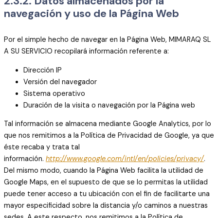
2.3.2. Datos almacenados por la
navegación y uso de la Página Web
Por el simple hecho de navegar en la Página Web, MIMARAQ SL
A SU SERVICIO recopilará información referente a:
Dirección IP
Versión del navegador
Sistema operativo
Duración de la visita o navegación por la Página web
Tal información se almacena mediante Google Analytics, por lo
que nos remitimos a la Política de Privacidad de Google, ya que
éste recaba y trata tal
información.
http://www.google.com/intl/en/
policies/privacy/
.
Del mismo modo, cuando la Página Web facilita la utilidad de
Google Maps, en el supuesto de que se lo permitas la utilidad
puede tener acceso a tu ubicación con el fin de facilitarte una
mayor especificidad sobre la distancia y/o caminos a nuestras
sedes. A este respecto, nos remitimos a la Política de