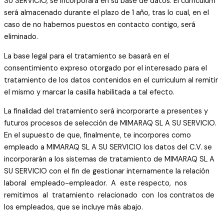
SU SERVICIO, se incorporará en su base de datos. El curriculum
será almacenado durante el plazo de 1 año, tras lo cual, en el
caso de no habernos puestos en contacto contigo, será
eliminado.
La base legal para el tratamiento se basará en el
consentimiento expreso otorgado por el interesado para el
tratamiento de los datos contenidos en el curriculum al remitir
el mismo y marcar la casilla habilitada a tal efecto.
La finalidad del tratamiento será incorporarte a presentes y
futuros procesos de selección de MIMARAQ SL A SU SERVICIO.
En el supuesto de que, finalmente, te incorpores como
empleado a MIMARAQ SL A SU SERVICIO los datos del C.V. se
incorporarán a los sistemas de tratamiento de MIMARAQ SL A
SU SERVICIO con el fin de gestionar internamente la relación
laboral empleado-empleador. A este respecto, nos
remitimos al tratamiento relacionado con los contratos de
los empleados, que se incluye más abajo.