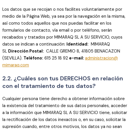
Los datos que se recojan o nos facilites voluntariamente por
medio de la Página Web, ya sea por la navegación en la misma,
así como todos aquellos que nos puedas facilitar en los
formularios de contacto, vía email o por teléfono, serán
recabados y tratados por MIMARAQ SL A SU SERVICIO, cuyos
datos se indican a continuación:
Identidad:
MIMARAQ
SL
Dirección Postal:
CALLE GREMIO 8, 41805 BENACAZON
(SEVILLA).
Teléfono:
615 25 18 92
e-mail:
administracion@
mimaraq.com
2.2. ¿Cuáles son tus DERECHOS en relación
con el tratamiento de tus datos?
Cualquier persona tiene derecho a obtener información sobre
la existencia del tratamiento de sus datos personales, acceder
a la información que MIMARAQ SL A SU SERVICIO tiene, solicitar
la rectificación de los datos inexactos o, en su caso, solicitar la
supresión cuando, entre otros motivos, los datos ya no sean