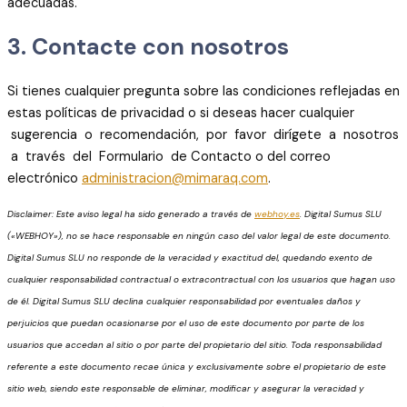
adecuadas.
3. Contacte con nosotros
Si tienes cualquier pregunta sobre las condiciones reflejadas en
estas políticas de privacidad o si deseas hacer cualquier
sugerencia o recomendación, por favor dirígete a nosotros
a través del Formulario de Contacto o del correo
electrónico
administracion@mimaraq.com
.
Disclaimer: Este aviso legal ha sido generado a través de
webhoy.es
. Digital Sumus SLU
(«WEBHOY»), no se hace responsable en ningún caso del valor legal de este documento.
Digital Sumus SLU no responde de la veracidad y exactitud del, quedando exento de
cualquier responsabilidad contractual o extracontractual con los usuarios que hagan uso
de él. Digital Sumus SLU declina cualquier responsabilidad por eventuales daños y
perjuicios que puedan ocasionarse por el uso de este documento por parte de los
usuarios que accedan al sitio o por parte del propietario del sitio. Toda responsabilidad
referente a este documento recae única y exclusivamente sobre el propietario de este
sitio web, siendo este responsable de eliminar, modificar y asegurar la veracidad y