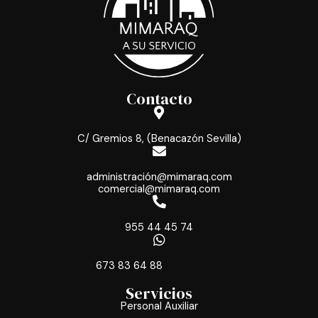
Contacto
C/ Gremios 8, (Benacazón Sevilla)
administración@mimaraq.com
comercial@mimaraq.com
955 44 45 74
673 83 64 88
615 25 18 92
Servicios
Personal Auxiliar