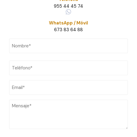
955 44 45 74
WhatsApp / Móvil
673 83 64 88
Nombre
Nombre
(Obligatorio)
Teléfono
(Obligatorio)
Email
(Obligatorio)
Mensaje
(Obligatorio)