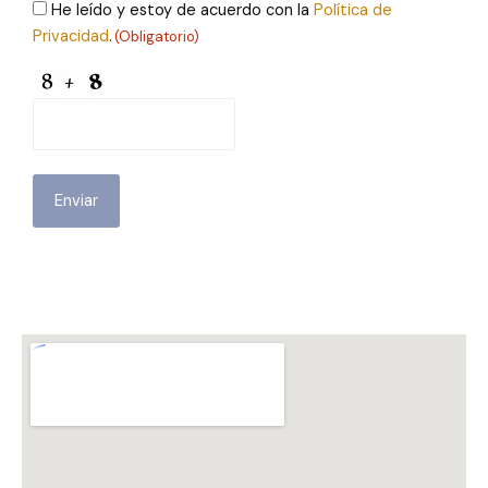
Consentimiento
He leído y estoy de acuerdo con la
Política de
Privacidad
.
(Obligatorio)
(Obligatorio)
CAPTCHA