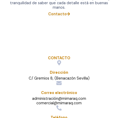
tranquilidad de saber que cada detalle está en buenas
manos.
Contacto
CONTACTO
Dirección
C/ Gremios 8, (Benacazón Sevilla)
Correo electrónico
administración@mimaraq.com
comercial@mimaraq.com
Teléfono