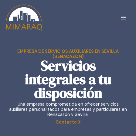
Ir
Main
al
contenido
Men
EMPRESA DE SERVICIOS AUXILIARES EN SEVILLA
(BENACAZÓN)
Servicios
integrales a tu
disposición
Una empresa comprometida en ofrecer servicios
auxiliares personalizados para empresas y particulares en
Benacazón y Sevilla.
Contacto